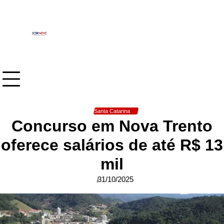
Skip
to
content
Santa Catarina
Concurso em Nova Trento
oferece salários de até R$ 13
mil
31/10/2025