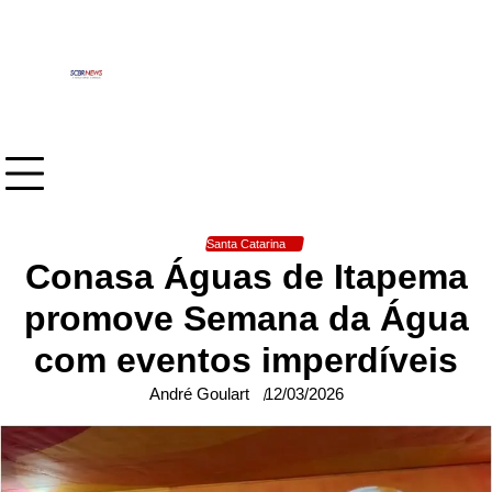
Skip
to
content
Santa Catarina
Conasa Águas de Itapema
promove Semana da Água
com eventos imperdíveis
André Goulart
12/03/2026