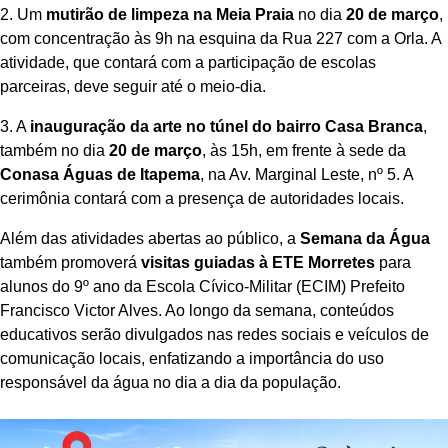
2. Um
mutirão de limpeza na Meia Praia
no dia
20 de março
,
com concentração às 9h na esquina da Rua 227 com a Orla. A
atividade, que contará com a participação de escolas
parceiras, deve seguir até o meio-dia.
3. A
inauguração da arte no túnel do bairro Casa Branca
,
também no dia
20 de março
, às 15h, em frente à sede da
Conasa Águas de Itapema
, na Av. Marginal Leste, nº 5. A
cerimônia contará com a presença de autoridades locais.
Além das atividades abertas ao público, a
Semana da Água
também promoverá
visitas guiadas à ETE Morretes
para
alunos do 9º ano da Escola Cívico-Militar (ECIM) Prefeito
Francisco Victor Alves. Ao longo da semana, conteúdos
educativos serão divulgados nas redes sociais e veículos de
comunicação locais, enfatizando a importância do uso
responsável da água no dia a dia da população.