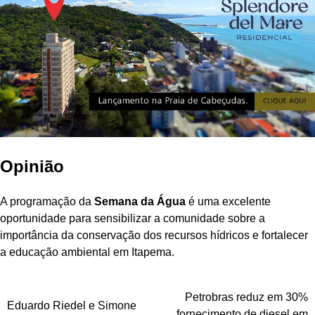
Opinião
A programação da
Semana da Água
é uma excelente
oportunidade para sensibilizar a comunidade sobre a
importância da conservação dos recursos hídricos e fortalecer
a educação ambiental em Itapema.
Navegação
Petrobras reduz em 30%
Eduardo Riedel e Simone
fornecimento de diesel em