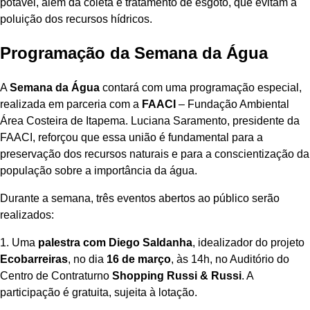
potável, além da coleta e tratamento de esgoto, que evitam a
poluição dos recursos hídricos.
Programação da Semana da Água
A
Semana da Água
contará com uma programação especial,
realizada em parceria com a
FAACI
– Fundação Ambiental
Área Costeira de Itapema. Luciana Saramento, presidente da
FAACI, reforçou que essa união é fundamental para a
preservação dos recursos naturais e para a conscientização da
população sobre a importância da água.
Durante a semana, três eventos abertos ao público serão
realizados:
1. Uma
palestra com Diego Saldanha
, idealizador do projeto
Ecobarreiras
, no dia
16 de março
, às 14h, no Auditório do
Centro de Contraturno
Shopping Russi & Russi
. A
participação é gratuita, sujeita à lotação.