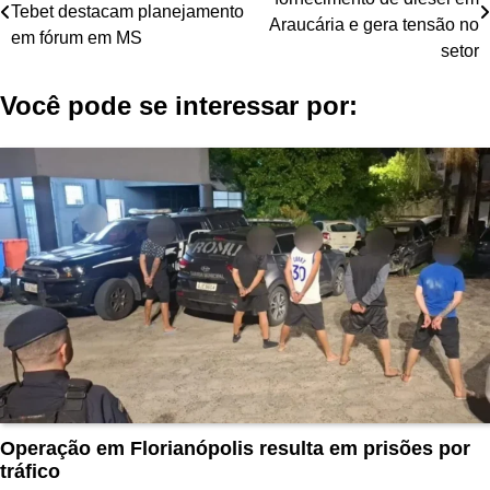
de
Tebet destacam planejamento
Araucária e gera tensão no
em fórum em MS
Post
setor
Você pode se interessar por:
Operação em Florianópolis resulta em prisões por
tráfico