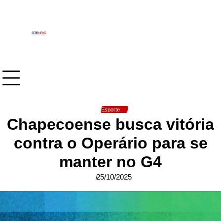
Skip
to
content
Esporte
Chapecoense busca vitória
contra o Operário para se
manter no G4
25/10/2025