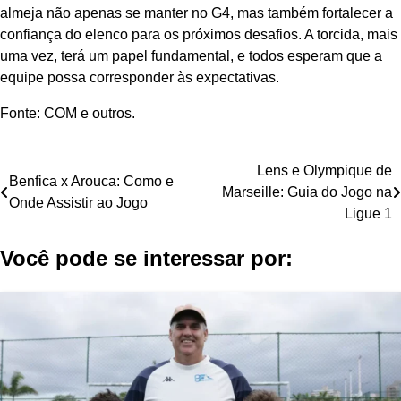
almeja não apenas se manter no G4, mas também fortalecer a
confiança do elenco para os próximos desafios. A torcida, mais
uma vez, terá um papel fundamental, e todos esperam que a
equipe possa corresponder às expectativas.
Fonte: COM e outros.
Navegação
Lens e Olympique de
Benfica x Arouca: Como e
Marseille: Guia do Jogo na
de
Onde Assistir ao Jogo
Ligue 1
Post
Você pode se interessar por: