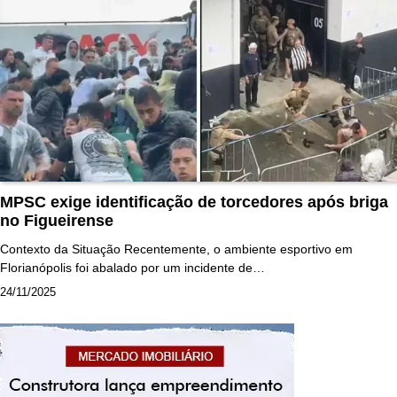
MPSC exige identificação de torcedores após briga
no Figueirense
Contexto da Situação Recentemente, o ambiente esportivo em
Florianópolis foi abalado por um incidente de…
24/11/2025