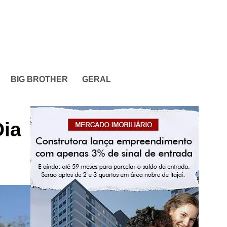
BIG BROTHER
GERAL
Dia