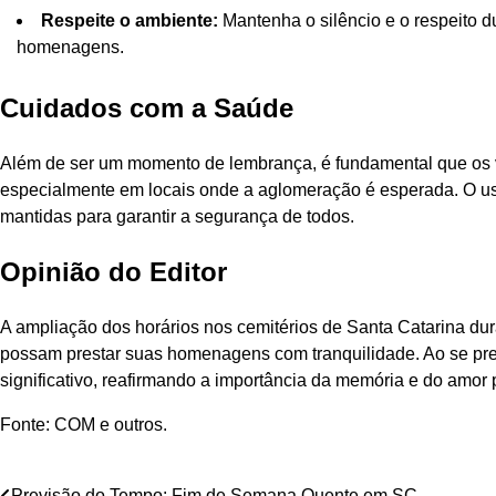
Respeite o ambiente:
Mantenha o silêncio e o respeito du
homenagens.
Cuidados com a Saúde
Além de ser um momento de lembrança, é fundamental que os 
especialmente em locais onde a aglomeração é esperada. O us
mantidas para garantir a segurança de todos.
Opinião do Editor
A ampliação dos horários nos cemitérios de Santa Catarina du
possam prestar suas homenagens com tranquilidade. Ao se prepa
significativo, reafirmando a importância da memória e do amor 
Fonte: COM e outros.
Previsão do Tempo: Fim de Semana Quente em SC