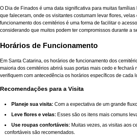
O Dia de Finados é uma data significativa para muitas famíli
que faleceram, onde os visitantes costumam levar flores, velas 
funcionamento dos cemitérios é uma forma de facilitar o acess
considerando que muitos podem ter compromissos durante a 
Horários de Funcionamento
Em Santa Catarina, os horários de funcionamento dos cemitério
maioria dos cemitérios abrirá suas portas mais cedo e fechará 
verifiquem com antecedência os horários específicos de cada l
Recomendações para a Visita
Planeje sua visita:
Com a expectativa de um grande fluxo 
Leve flores e velas:
Esses são os itens mais comuns leva
Use roupas confortáveis:
Muitas vezes, as visitas aos 
confortáveis são recomendados.