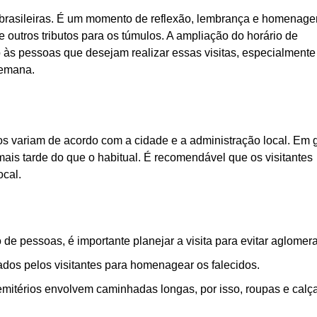
as brasileiras. É um momento de reflexão, lembrança e homenag
e outros tributos para os túmulos. A ampliação do horário de
o às pessoas que desejam realizar essas visitas, especialmente
semana.
s variam de acordo com a cidade e a administração local. Em g
mais tarde do que o habitual. É recomendável que os visitantes
ocal.
de pessoas, é importante planejar a visita para evitar aglomer
dos pelos visitantes para homenagear os falecidos.
cemitérios envolvem caminhadas longas, por isso, roupas e calç