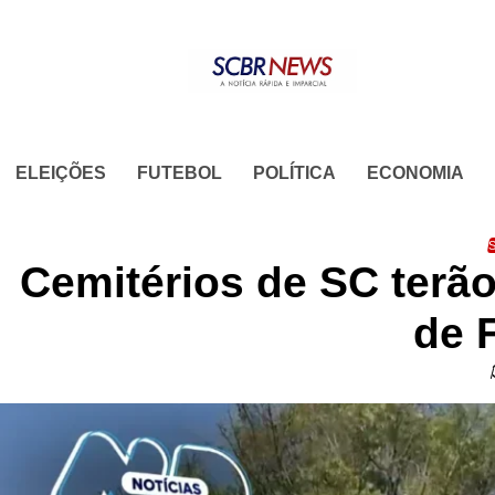
Skip
to
content
ELEIÇÕES
FUTEBOL
POLÍTICA
ECONOMIA
S
Cemitérios de SC terão
de 