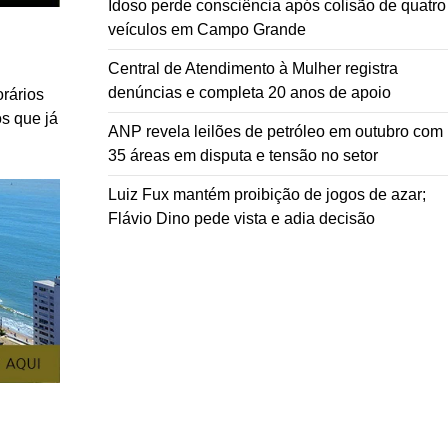
Idoso perde consciência após colisão de quatro
veículos em Campo Grande
Central de Atendimento à Mulher registra
denúncias e completa 20 anos de apoio
orários
s que já
ANP revela leilões de petróleo em outubro com
35 áreas em disputa e tensão no setor
Luiz Fux mantém proibição de jogos de azar;
Flávio Dino pede vista e adia decisão