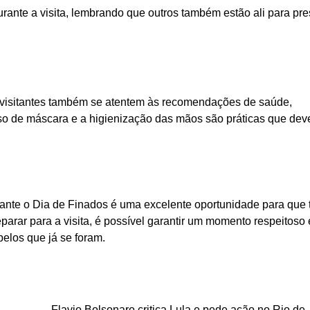
rante a visita, lembrando que outros também estão ali para pre
visitantes também se atentem às recomendações de saúde,
o de máscara e a higienização das mãos são práticas que dev
rante o Dia de Finados é uma excelente oportunidade para que 
rar para a visita, é possível garantir um momento respeitoso 
pelos que já se foram.
Flavio Bolsonaro critica Lula e pede ação no Rio de 