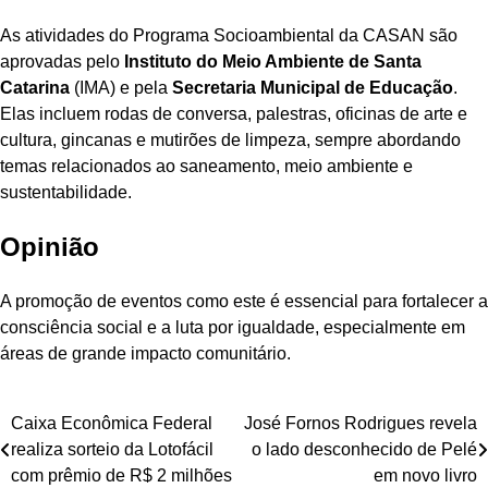
As atividades do Programa Socioambiental da CASAN são
aprovadas pelo
Instituto do Meio Ambiente de Santa
Catarina
(IMA) e pela
Secretaria Municipal de Educação
.
Elas incluem rodas de conversa, palestras, oficinas de arte e
cultura, gincanas e mutirões de limpeza, sempre abordando
temas relacionados ao saneamento, meio ambiente e
sustentabilidade.
Opinião
A promoção de eventos como este é essencial para fortalecer a
consciência social e a luta por igualdade, especialmente em
áreas de grande impacto comunitário.
Navegação
Caixa Econômica Federal
José Fornos Rodrigues revela
realiza sorteio da Lotofácil
o lado desconhecido de Pelé
de
com prêmio de R$ 2 milhões
em novo livro