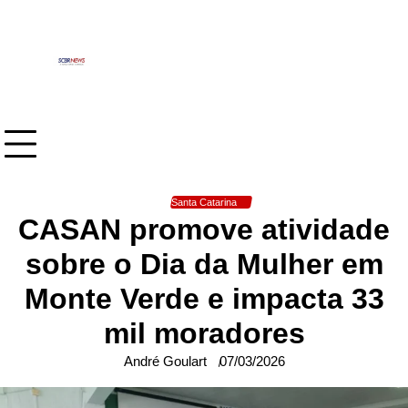
Skip
to
content
Santa Catarina
CASAN promove atividade
sobre o Dia da Mulher em
Monte Verde e impacta 33
mil moradores
André Goulart
07/03/2026