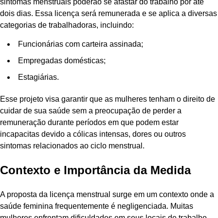
sintomas menstruais poderão se afastar do trabalho por até
dois dias. Essa licença será remunerada e se aplica a diversas
categorias de trabalhadoras, incluindo:
Funcionárias com carteira assinada;
Empregadas domésticas;
Estagiárias.
Esse projeto visa garantir que as mulheres tenham o direito de
cuidar de sua saúde sem a preocupação de perder a
remuneração durante períodos em que podem estar
incapacitas devido a cólicas intensas, dores ou outros
sintomas relacionados ao ciclo menstrual.
Contexto e Importância da Medida
A proposta da licença menstrual surge em um contexto onde a
saúde feminina frequentemente é negligenciada. Muitas
mulheres enfrentam dificuldades em seus locais de trabalho