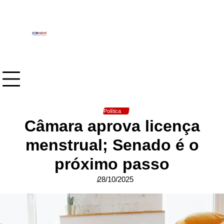
Skip
to
content
Política
Câmara aprova licença
menstrual; Senado é o
próximo passo
28/10/2025