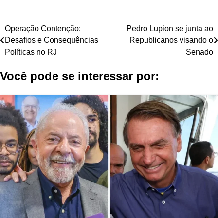
Navegação
Operação Contenção:
Pedro Lupion se junta ao
Desafios e Consequências
Republicanos visando o
de
Políticas no RJ
Senado
Post
Você pode se interessar por: