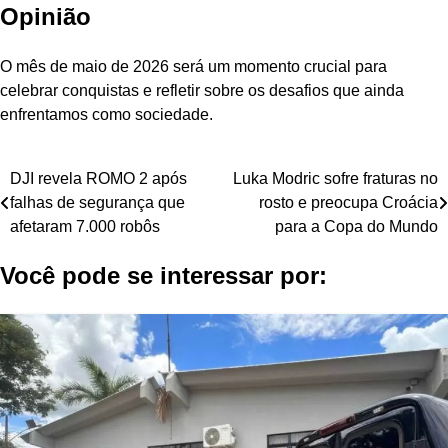
Opinião
O mês de maio de 2026 será um momento crucial para
celebrar conquistas e refletir sobre os desafios que ainda
enfrentamos como sociedade.
Navegação
DJI revela ROMO 2 após
Luka Modric sofre fraturas no
falhas de segurança que
rosto e preocupa Croácia
de
afetaram 7.000 robôs
para a Copa do Mundo
Post
Você pode se interessar por: