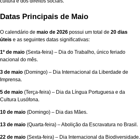
cultura e dos direitos sociais.
Datas Principais de Maio
O calendário de
maio de 2026
possui um total de
20 dias
úteis
e as seguintes datas significativas:
1º de maio
(Sexta-feira) – Dia do Trabalho, único feriado
nacional do mês.
3 de maio
(Domingo) – Dia Internacional da Liberdade de
Imprensa.
5 de maio
(Terça-feira) – Dia da Língua Portuguesa e da
Cultura Lusófona.
10 de maio
(Domingo) – Dia das Mães.
13 de maio
(Quarta-feira) – Abolição da Escravatura no Brasil.
22 de maio
(Sexta-feira) – Dia Internacional da Biodiversidade.