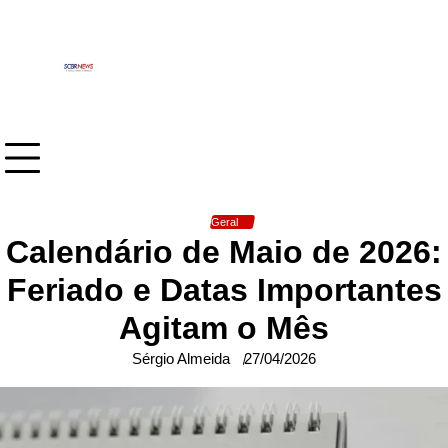
Skip
to
content
Geral
Calendário de Maio de 2026:
Feriado e Datas Importantes
Agitam o Mês
Sérgio Almeida
27/04/2026