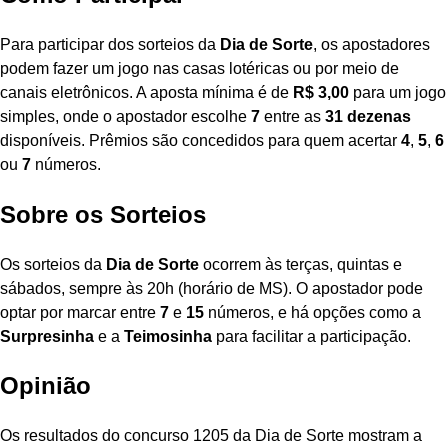
Para participar dos sorteios da
Dia de Sorte
, os apostadores
podem fazer um jogo nas casas lotéricas ou por meio de
canais eletrônicos. A aposta mínima é de
R$ 3,00
para um jogo
simples, onde o apostador escolhe
7
entre as
31 dezenas
disponíveis. Prêmios são concedidos para quem acertar
4
,
5
,
6
ou
7
números.
Sobre os Sorteios
Os sorteios da
Dia de Sorte
ocorrem às terças, quintas e
sábados, sempre às 20h (horário de MS). O apostador pode
optar por marcar entre
7
e
15
números, e há opções como a
Surpresinha
e a
Teimosinha
para facilitar a participação.
Opinião
Os resultados do concurso 1205 da Dia de Sorte mostram a