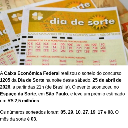
A
Caixa Econômica Federal
realizou o sorteio do concurso
1205
da
Dia de Sorte
na noite deste sábado,
25 de abril de
2026
, a partir das 21h (de Brasília). O evento aconteceu no
Espaço da Sorte
, em
São Paulo
, e teve um prêmio estimado
em
R$ 2,5 milhões
.
Os números sorteados foram:
05
,
29
,
10
,
27
,
19
,
17
e
08
. O
mês da sorte é
03
.