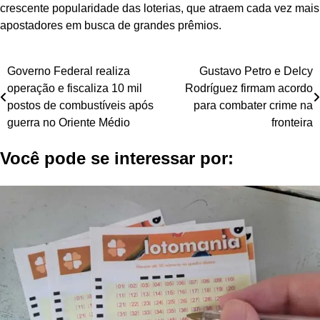
crescente popularidade das loterias, que atraem cada vez mais
apostadores em busca de grandes prêmios.
Navegação
Governo Federal realiza
Gustavo Petro e Delcy
operação e fiscaliza 10 mil
Rodríguez firmam acordo
de
postos de combustíveis após
para combater crime na
Post
guerra no Oriente Médio
fronteira
Você pode se interessar por: