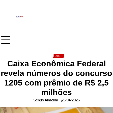
Skip
to
content
Geral
Caixa Econômica Federal
revela números do concurso
1205 com prêmio de R$ 2,5
milhões
Sérgio Almeida
26/04/2026