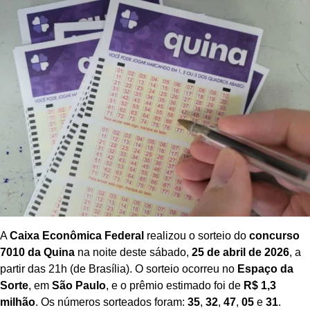
A
Caixa Econômica Federal
realizou o sorteio do
concurso
7010 da Quina
na noite deste sábado,
25 de abril de 2026
, a
partir das 21h (de Brasília). O sorteio ocorreu no
Espaço da
Sorte
, em
São Paulo
, e o prêmio estimado foi de
R$ 1,3
milhão
. Os números sorteados foram:
35
,
32
,
47
,
05
e
31
.