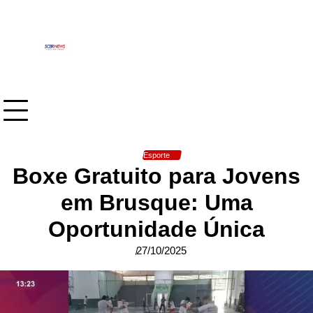
Skip
to
content
Esporte
Boxe Gratuito para Jovens
em Brusque: Uma
Oportunidade Única
27/10/2025