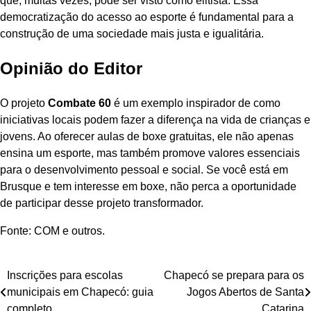
que, muitas vezes, pode ser visto como elitista. Essa
democratização do acesso ao esporte é fundamental para a
construção de uma sociedade mais justa e igualitária.
Opinião do Editor
O projeto
Combate 60
é um exemplo inspirador de como
iniciativas locais podem fazer a diferença na vida de crianças e
jovens. Ao oferecer aulas de boxe gratuitas, ele não apenas
ensina um esporte, mas também promove valores essenciais
para o desenvolvimento pessoal e social. Se você está em
Brusque e tem interesse em boxe, não perca a oportunidade
de participar desse projeto transformador.
Fonte: COM e outros.
Navegação
Inscrições para escolas
Chapecó se prepara para os
municipais em Chapecó: guia
Jogos Abertos de Santa
de
completo
Catarina