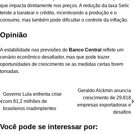
que impacta diretamente nos preços. A redução da taxa Selic
tende a baratear o crédito, incentivando a produção e o
consumo, mas também pode dificultar o controle da inflação.
Opinião
A estabilidade nas previsões do
Banco Central
reflete um
cenário econômico desafiador, mas que pode trazer
oportunidades de crescimento se as medidas certas forem
tomadas.
Navegação
Geraldo Alckmin anuncia
Governo Lula enfrenta crise
crescimento de 29.818
de
com 81,2 milhões de
empresas exportadoras e
brasileiros inadimplentes
Post
desafios
Você pode se interessar por: