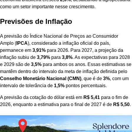
como um setor importante nesse crescimento.
Previsões de Inflação
A previsão do Índice Nacional de Preços ao Consumidor
Amplo (
IPCA
), considerado a inflação oficial do país,
permanece em
3,91%
para 2026. Para 2027, a projeção da
inflação subiu de
3,79%
para
3,8%
. As expectativas para 2028
e 2029 são de
3,5%
para ambos os anos. Essas estimativas se
mantêm dentro do intervalo da meta de inflação definida pelo
Conselho Monetário Nacional (CMN)
, que é de
3%
, com um
intervalo de tolerância de
1,5%
pontos percentuais.
A previsão da cotação do dólar está em
R$ 5,41
para o fim de
2026, enquanto a estimativa para o final de 2027 é de
R$ 5,50
.