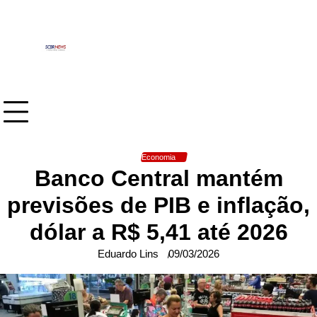
Skip
to
content
Economia
Banco Central mantém
previsões de PIB e inflação,
dólar a R$ 5,41 até 2026
Eduardo Lins
09/03/2026