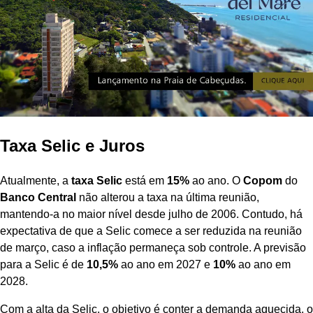
Taxa Selic e Juros
Atualmente, a
taxa Selic
está em
15%
ao ano. O
Copom
do
Banco Central
não alterou a taxa na última reunião,
mantendo-a no maior nível desde julho de 2006. Contudo, há
expectativa de que a Selic comece a ser reduzida na reunião
de março, caso a inflação permaneça sob controle. A previsão
para a Selic é de
10,5%
ao ano em 2027 e
10%
ao ano em
2028.
Com a alta da Selic, o objetivo é conter a demanda aquecida, o