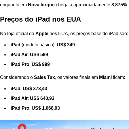
enquanto em
Nova Iorque
chega a aproximadamente
8,875%
.
Preços do iPad nos EUA
Na loja oficial da
Apple
nos EUA, os preços base do iPad são:
iPad
(modelo básico):
US$ 349
iPad Air
:
US$ 599
iPad Pro
:
US$ 999
Considerando o
Sales Tax
, os valores finais em
Miami
ficam:
iPad
:
US$ 373,43
iPad Air
:
US$ 640,93
iPad Pro
:
US$ 1.068,93