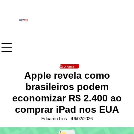
Skip
to
content
Economia
Apple revela como
brasileiros podem
economizar R$ 2.400 ao
comprar iPad nos EUA
Eduardo Lins
16/02/2026