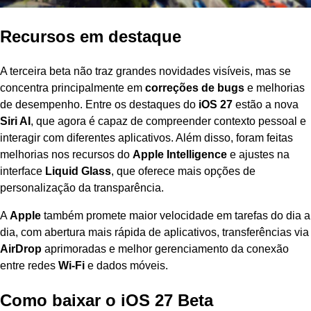
Recursos em destaque
A terceira beta não traz grandes novidades visíveis, mas se
concentra principalmente em
correções de bugs
e melhorias
de desempenho. Entre os destaques do
iOS 27
estão a nova
Siri AI
, que agora é capaz de compreender contexto pessoal e
interagir com diferentes aplicativos. Além disso, foram feitas
melhorias nos recursos do
Apple Intelligence
e ajustes na
interface
Liquid Glass
, que oferece mais opções de
personalização da transparência.
A
Apple
também promete maior velocidade em tarefas do dia a
dia, com abertura mais rápida de aplicativos, transferências via
AirDrop
aprimoradas e melhor gerenciamento da conexão
entre redes
Wi-Fi
e dados móveis.
Como baixar o iOS 27 Beta