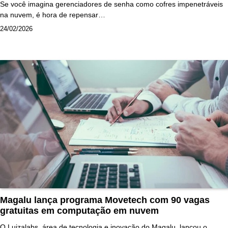
Se você imagina gerenciadores de senha como cofres impenetráveis
na nuvem, é hora de repensar…
24/02/2026
Magalu lança programa Movetech com 90 vagas
gratuitas em computação em nuvem
O Luizalabs, área de tecnologia e inovação do Magalu, lançou o