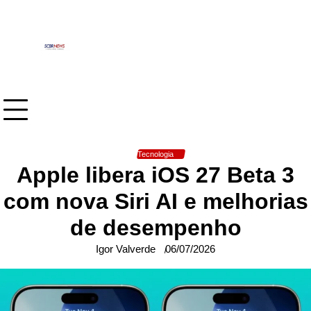
Skip
to
content
Tecnologia
Apple libera iOS 27 Beta 3
com nova Siri AI e melhorias
de desempenho
Igor Valverde
06/07/2026