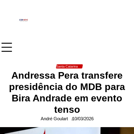
Skip
to
content
Santa Catarina
Andressa Pera transfere
presidência do MDB para
Bira Andrade em evento
tenso
André Goulart
10/03/2026