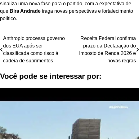
sinaliza uma nova fase para o partido, com a expectativa de
que
Bira Andrade
traga novas perspectivas e fortalecimento
político.
Navegação
Anthropic processa governo
Receita Federal confirma
dos EUA após ser
prazo da Declaração do
de
classificada como risco à
Imposto de Renda 2026 e
Post
cadeia de suprimentos
novas regras
Você pode se interessar por: