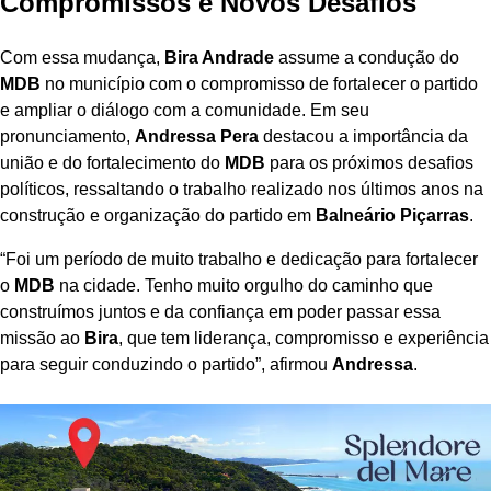
Compromissos e Novos Desafios
Com essa mudança,
Bira Andrade
assume a condução do
MDB
no município com o compromisso de fortalecer o partido
e ampliar o diálogo com a comunidade. Em seu
pronunciamento,
Andressa Pera
destacou a importância da
união e do fortalecimento do
MDB
para os próximos desafios
políticos, ressaltando o trabalho realizado nos últimos anos na
construção e organização do partido em
Balneário Piçarras
.
“Foi um período de muito trabalho e dedicação para fortalecer
o
MDB
na cidade. Tenho muito orgulho do caminho que
construímos juntos e da confiança em poder passar essa
missão ao
Bira
, que tem liderança, compromisso e experiência
para seguir conduzindo o partido”, afirmou
Andressa
.