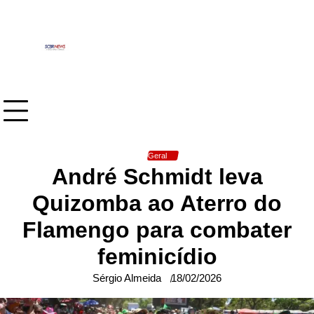
Skip
to
content
Geral
André Schmidt leva
Quizomba ao Aterro do
Flamengo para combater
feminicídio
Sérgio Almeida
18/02/2026