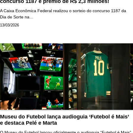
concurso 1187 e prêmio de R$ 2,3 milhões!
A Caixa Econômica Federal realizou o sorteio do concurso 1187 da
Dia de Sorte na…
13/03/2026
Museu do Futebol lança audioguia ‘Futebol é Mais’
e destaca Pelé e Marta
O Museu do Futebol lançou oficialmente o audioguia “Futebol é Mais”,