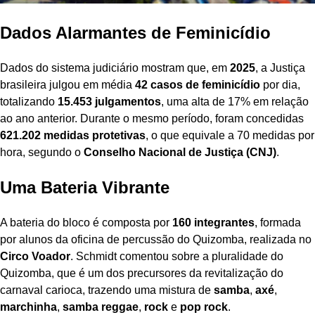
Dados Alarmantes de Feminicídio
Dados do sistema judiciário mostram que, em
2025
, a Justiça
brasileira julgou em média
42 casos de feminicídio
por dia,
totalizando
15.453 julgamentos
, uma alta de 17% em relação
ao ano anterior. Durante o mesmo período, foram concedidas
621.202 medidas protetivas
, o que equivale a 70 medidas por
hora, segundo o
Conselho Nacional de Justiça (CNJ)
.
Uma Bateria Vibrante
A bateria do bloco é composta por
160 integrantes
, formada
por alunos da oficina de percussão do Quizomba, realizada no
Circo Voador
. Schmidt comentou sobre a pluralidade do
Quizomba, que é um dos precursores da revitalização do
carnaval carioca, trazendo uma mistura de
samba
,
axé
,
marchinha
,
samba reggae
,
rock
e
pop rock
.