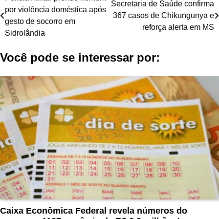
Navegação
Secretaria de Saúde confirma
por violência doméstica após
de
367 casos de Chikungunya e
gesto de socorro em
reforça alerta em MS
Post
Sidrolândia
Você pode se interessar por:
Caixa Econômica Federal revela números do