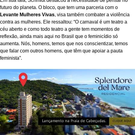
Em sua fala, Schmidt destacou a necessidade de pensar no
futuro do planeta. O bloco, que tem uma parceria com o
Levante Mulheres Vivas
, visa também combater a violência
contra as mulheres. Ele ressaltou: “O carnaval é um teatro a
céu aberto e como todo teatro a gente tem momentos de
reflexão, ainda mais aqui no Brasil que o feminicídio só
aumenta. Nós, homens, temos que nos conscientizar, temos
que falar com outros homens, que têm que apoiar a pauta
feminista”.