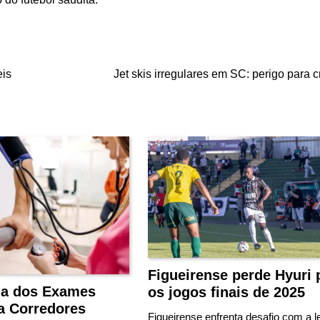
eis
Jet skis irregulares em SC: perigo para 
Figueirense perde Hyuri 
ia dos Exames
os jogos finais de 2025
a Corredores
Figueirense enfrenta desafio com a l