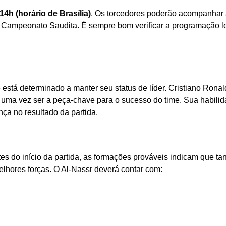
14h (horário de Brasília)
. Os torcedores poderão acompanhar
 o Campeonato Saudita. É sempre bom verificar a programação l
está determinado a manter seu status de líder. Cristiano Ronal
 uma vez ser a peça-chave para o sucesso do time. Sua habili
ça no resultado da partida.
 do início da partida, as formações prováveis indicam que tan
hores forças. O Al-Nassr deverá contar com: