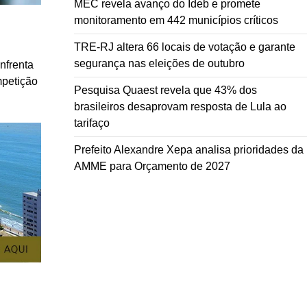
MEC revela avanço do Ideb e promete
monitoramento em 442 municípios críticos
TRE-RJ altera 66 locais de votação e garante
segurança nas eleições de outubro
nfrenta
mpetição
Pesquisa Quaest revela que 43% dos
brasileiros desaprovam resposta de Lula ao
tarifaço
Prefeito Alexandre Xepa analisa prioridades da
AMME para Orçamento de 2027