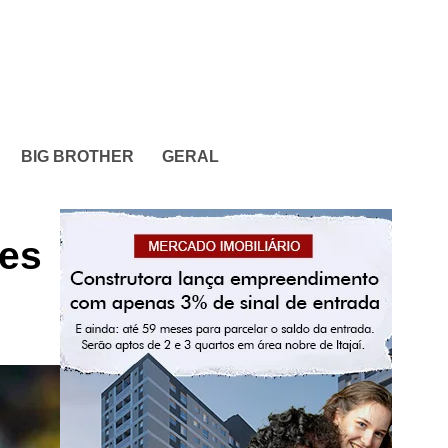
BIG BROTHER
GERAL
ões