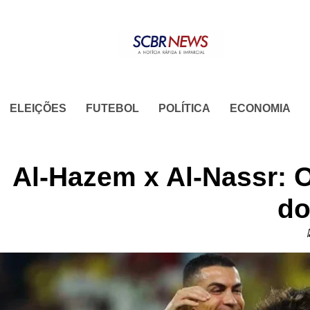
Skip
to
content
ELEIÇÕES
FUTEBOL
POLÍTICA
ECONOMIA
Al-Hazem x Al-Nassr: 
do