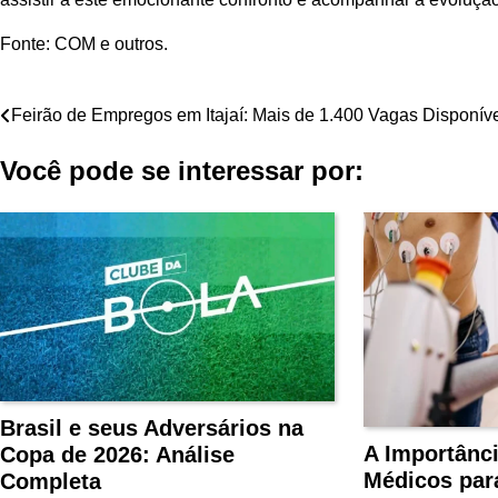
Fonte: COM e outros.
Navegação
Feirão de Empregos em Itajaí: Mais de 1.400 Vagas Disponív
de
Você pode se interessar por:
Post
Brasil e seus Adversários na
A Importânc
Copa de 2026: Análise
Médicos par
Completa