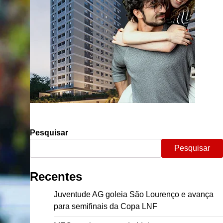
Pesquisar
Pesquisar
Recentes
Juventude AG goleia São Lourenço e avança
para semifinais da Copa LNF