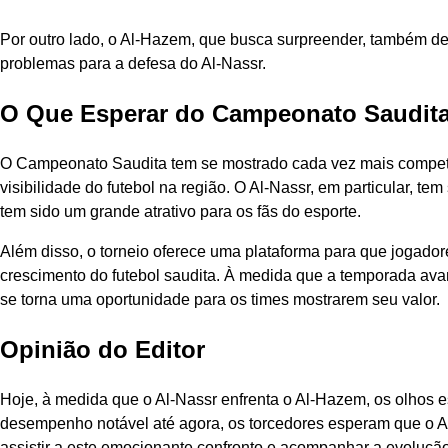
Por outro lado, o Al-Hazem, que busca surpreender, também d
problemas para a defesa do Al-Nassr.
O Que Esperar do Campeonato Saudit
O Campeonato Saudita tem se mostrado cada vez mais competi
visibilidade do futebol na região. O Al-Nassr, em particular, 
tem sido um grande atrativo para os fãs do esporte.
Além disso, o torneio oferece uma plataforma para que jogadore
crescimento do futebol saudita. À medida que a temporada ava
se torna uma oportunidade para os times mostrarem seu valor.
Opinião do Editor
Hoje, à medida que o Al-Nassr enfrenta o Al-Hazem, os olhos 
desempenho notável até agora, os torcedores esperam que o Al
assistir a este emocionante confronto e acompanhar a evolução 