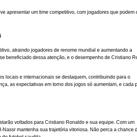
eve apresentar um time competitivo, com jogadores que podem 
a
tivo, atraindo jogadores de renome mundial e aumentando a
tem se beneficiado dessa atenção, e o desempenho de Cristiano 
s locais e internacionais se destaquem, contribuindo para o
nça, as expectativas em torno dos jogos só aumentam, e cada p
estarão voltados para Cristiano Ronaldo e sua equipe. Com um
-Nassr mantenha sua trajetória vitoriosa. Não perca a chance 
do futebol saudita.