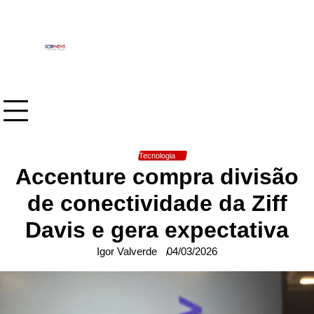
Skip
to
content
Tecnologia
Accenture compra divisão
de conectividade da Ziff
Davis e gera expectativa
Igor Valverde
04/03/2026