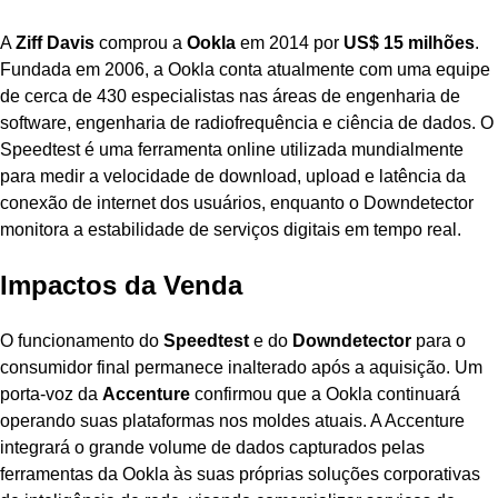
A
Ziff Davis
comprou a
Ookla
em 2014 por
US$ 15 milhões
.
Fundada em 2006, a Ookla conta atualmente com uma equipe
de cerca de 430 especialistas nas áreas de engenharia de
software, engenharia de radiofrequência e ciência de dados. O
Speedtest é uma ferramenta online utilizada mundialmente
para medir a velocidade de download, upload e latência da
conexão de internet dos usuários, enquanto o Downdetector
monitora a estabilidade de serviços digitais em tempo real.
Impactos da Venda
O funcionamento do
Speedtest
e do
Downdetector
para o
consumidor final permanece inalterado após a aquisição. Um
porta-voz da
Accenture
confirmou que a Ookla continuará
operando suas plataformas nos moldes atuais. A Accenture
integrará o grande volume de dados capturados pelas
ferramentas da Ookla às suas próprias soluções corporativas