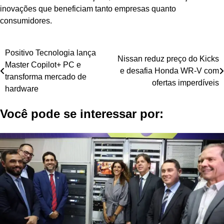
inovações que beneficiam tanto empresas quanto
consumidores.
Navegação
Positivo Tecnologia lança
Nissan reduz preço do Kicks
Master Copilot+ PC e
de
e desafia Honda WR-V com
transforma mercado de
ofertas imperdíveis
Post
hardware
Você pode se interessar por: